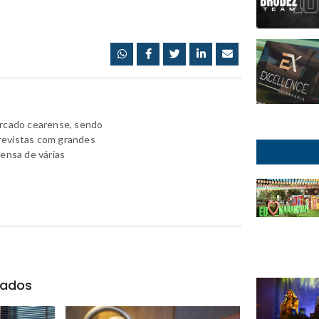
ercado cearense, sendo
revistas com grandes
rensa de várias
nados