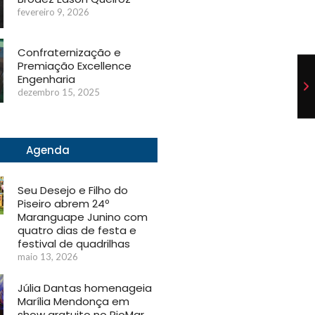
fevereiro 9, 2026
Confraternização e
Premiação Excellence
Engenharia
dezembro 15, 2025
Agenda
Seu Desejo e Filho do
Piseiro abrem 24º
Maranguape Junino com
quatro dias de festa e
festival de quadrilhas
maio 13, 2026
Júlia Dantas homenageia
Marília Mendonça em
show gratuito no RioMar