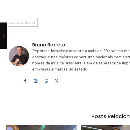
Capacita Brasil
Bruno Barreto
Repórter Jornalista atuante a mais de 20 anos no m
destaque nas maiores coberturas nacionais com ent
nomes da música brasileira, além de assessor de imp
empresas e marcas do estado!
Posts Relacio