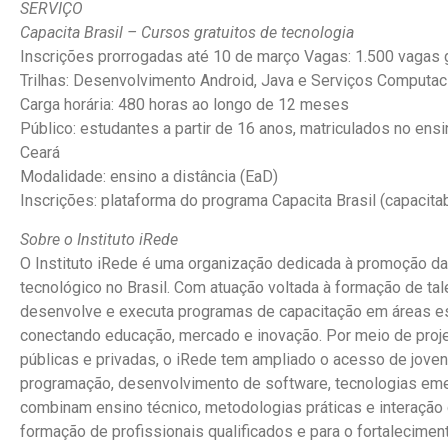
SERVIÇO
Capacita Brasil – Cursos gratuitos de tecnologia
Inscrições prorrogadas até 10 de março Vagas: 1.500 vagas g
Trilhas: Desenvolvimento Android, Java e Serviços Computac
Carga horária: 480 horas ao longo de 12 meses
Público: estudantes a partir de 16 anos, matriculados no ens
Ceará
Modalidade: ensino a distância (EaD)
Inscrições: plataforma do programa Capacita Brasil (capacitabr
Sobre o Instituto iRede
O Instituto iRede é uma organização dedicada à promoção d
tecnológico no Brasil. Com atuação voltada à formação de tale
desenvolve e executa programas de capacitação em áreas est
conectando educação, mercado e inovação. Por meio de proje
públicas e privadas, o iRede tem ampliado o acesso de jove
programação, desenvolvimento de software, tecnologias emerg
combinam ensino técnico, metodologias práticas e interação c
formação de profissionais qualificados e para o fortalecime