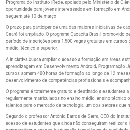
Programa do Instituto iRede, apoiado pelo Ministério da Ciên
oportunidade para jovens interessados em formação em Andr
seguem até 10 de março
O prazo para participar de uma das maiores iniciativas de ca
Ceará foi ampliado. O programa Capacita Brasil, promovido pe
período de inscrições para 1.500 vagas gratuitas em cursos 
médio, técnico e superior.
A iniciativa busca ampliar o acesso à formação em áreas estr
aprendizagem em Desenvolvimento Android, Programação Jav
cursos somam 480 horas de formação ao longo de 12 meses
desenvolvimento de competências profissionais e acompan
O programa é totalmente gratuito e destinado a estudantes a 
regularmente matriculados no ensino médio, ensino técnico o
talentos para o mercado de tecnologia, um dos setores que 
Segundo o professor Antônio Barros de Serra, CEO do Institu
acesso de estudantes que ainda não conseguiram realizar a in