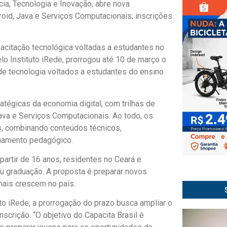
cia, Tecnologia e Inovação, abre nova
oid, Java e Serviços Computacionais; inscrições
pacitação tecnológica voltadas a estudantes no
lo Instituto iRede, prorrogou até 10 de março o
de tecnologia voltados a estudantes do ensino
atégicas da economia digital, com trilhas de
a e Serviços Computacionais. Ao todo, os
, combinando conteúdos técnicos,
hamento pedagógico.
partir de 16 anos, residentes no Ceará e
u graduação. A proposta é preparar novos
mais crescem no país.
to iRede, a prorrogação do prazo busca ampliar o
scrição. “O objetivo do Capacita Brasil é