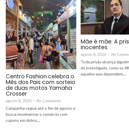
Mãe é mãe: A pri
inocentes
agosto 8, 2026
/
No Comm
Toda prisão alcança alguém
do investigado, como os fi
aqueles que dependem,...
Centro Fashion celebra o
Mês dos Pais com sorteio
de duas motos Yamaha
Crosser
agosto 8, 2026
/
No Comments
Campanha segue até o fim de agosto e
busca movimentar o comércio com
cupons em dobro,...