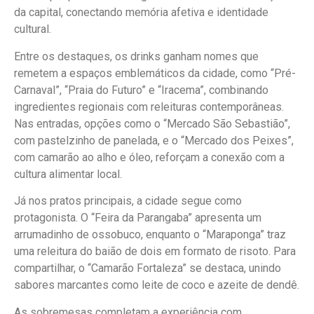
da capital, conectando memória afetiva e identidade
cultural.
Entre os destaques, os drinks ganham nomes que
remetem a espaços emblemáticos da cidade, como “Pré-
Carnaval”, “Praia do Futuro” e “Iracema”, combinando
ingredientes regionais com releituras contemporâneas.
Nas entradas, opções como o “Mercado São Sebastião”,
com pastelzinho de panelada, e o “Mercado dos Peixes”,
com camarão ao alho e óleo, reforçam a conexão com a
cultura alimentar local.
Já nos pratos principais, a cidade segue como
protagonista. O “Feira da Parangaba” apresenta um
arrumadinho de ossobuco, enquanto o “Maraponga” traz
uma releitura do baião de dois em formato de risoto. Para
compartilhar, o “Camarão Fortaleza” se destaca, unindo
sabores marcantes como leite de coco e azeite de dendê.
As sobremesas completam a experiência com