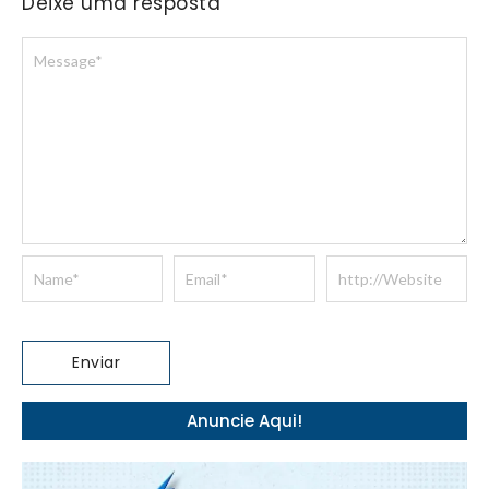
Deixe uma resposta
Anuncie Aqui!