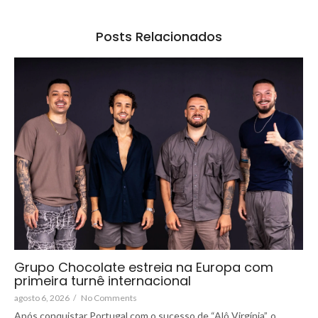
Posts Relacionados
Grupo Chocolate estreia na Europa com
primeira turnê internacional
agosto 6, 2026
/
No Comments
Após conquistar Portugal com o sucesso de “Alô Virgínia”, o