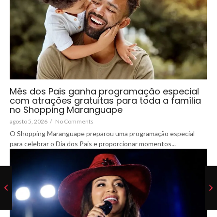
Mês dos Pais ganha programação especial
com atrações gratuitas para toda a família
no Shopping Maranguape
agosto 5, 2026
/
No Comments
O Shopping Maranguape preparou uma programação especial
para celebrar o Dia dos Pais e proporcionar momentos...