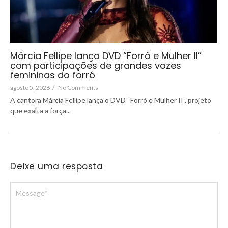
Márcia Fellipe lança DVD “Forró e Mulher II”
com participações de grandes vozes
femininas do forró
agosto 5, 2026
/
No Comments
A cantora Márcia Fellipe lança o DVD “Forró e Mulher II”, projeto
que exalta a força...
Deixe uma resposta