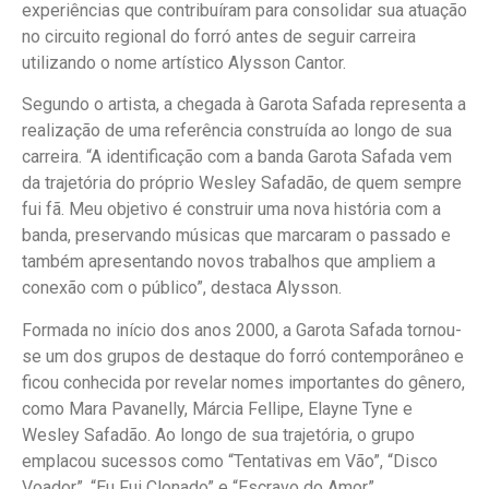
experiências que contribuíram para consolidar sua atuação
no circuito regional do forró antes de seguir carreira
utilizando o nome artístico Alysson Cantor.
Segundo o artista, a chegada à Garota Safada representa a
realização de uma referência construída ao longo de sua
carreira. “A identificação com a banda Garota Safada vem
da trajetória do próprio Wesley Safadão, de quem sempre
fui fã. Meu objetivo é construir uma nova história com a
banda, preservando músicas que marcaram o passado e
também apresentando novos trabalhos que ampliem a
conexão com o público”, destaca Alysson.
Formada no início dos anos 2000, a Garota Safada tornou-
se um dos grupos de destaque do forró contemporâneo e
ficou conhecida por revelar nomes importantes do gênero,
como Mara Pavanelly, Márcia Fellipe, Elayne Tyne e
Wesley Safadão. Ao longo de sua trajetória, o grupo
emplacou sucessos como “Tentativas em Vão”, “Disco
Voador”, “Eu Fui Clonado” e “Escravo do Amor”.