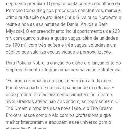
segmento premium. O projeto conta com a consultoria da
Porsche Consulting nos processos construtivos, marca a
primeira atuação da arquiteta Chris Silveira no Nordeste e
reúne ainda as assinaturas de Daniel Arruda e Beth
Miyazaki. O empreendimento inclui apartamentos de 223
m², com quatro suítes e quatro vagas, além de unidades
de 190 m², com três suítes e três vagas, voltadas a um
público que valoriza exclusividade e personalização.
Para Poliana Nobre, a criação do clube e o lançamento do
empreendimento integram uma mesma visão estratégica.
“Estamos retomando os lançamentos no alto luxo em
Fortaleza a partir de um novo patamar de excelência –
onde produto e relacionamento caminham no mesmo
nível. Grandes ativos não se vendem, se representam. O
The Dream simboliza essa nova fase, e o The Dream
Brokers nasce como o elo com os profissionais que
melhor interpretam e traduzem esse universo para o